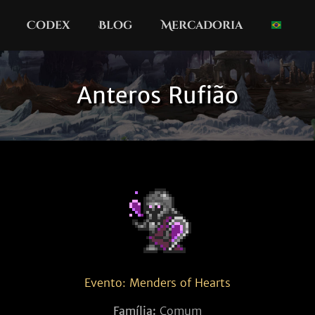
Codex
Blog
Mercadoria
Anteros Rufião
Evento: Menders of Hearts
Família:
Comum