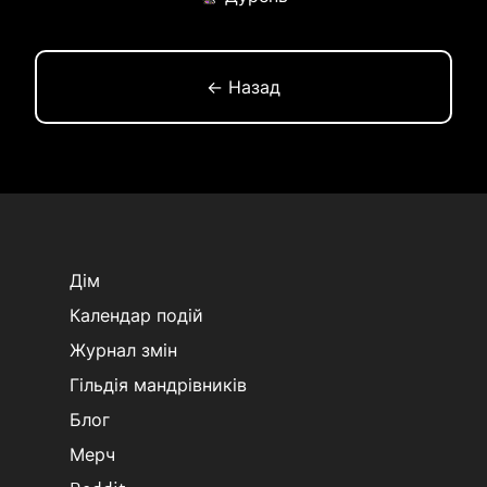
← Назад
Дім
Календар подій
Журнал змін
Гільдія мандрівників
Блог
Мерч