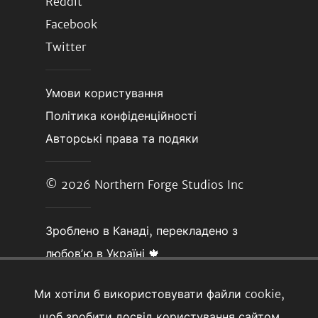
Reddit
Facebook
Twitter
Умови користування
Політика конфіденційності
Авторські права та подяки
© 2026
Northern Forge Studios Inc
Зроблено в Канаді, перекладено з
любовʼю в Україні 🍁
Ми хотіли б використовувати файли cookie,
щоб зробити досвід користування сайтом