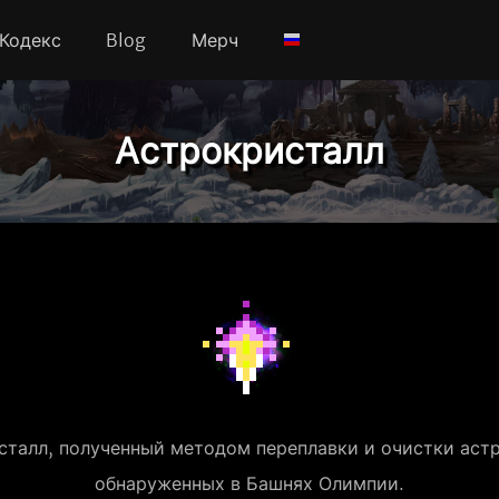
Кодекс
Blog
Мерч
Астрокристалл
талл, полученный методом переплавки и очистки астр
обнаруженных в Башнях Олимпии.