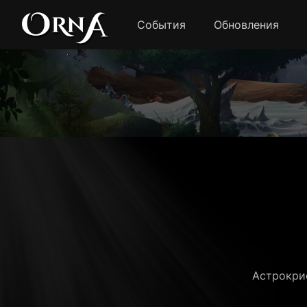
События
Обновления
Астрокрис