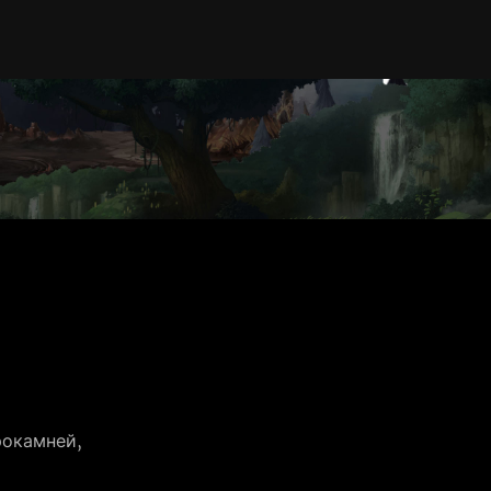
окамней, 