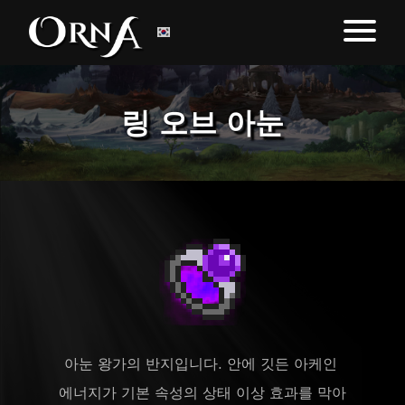
링 오브 아눈
아눈 왕가의 반지입니다. 안에 깃든 아케인 
에너지가 기본 속성의 상태 이상 효과를 막아