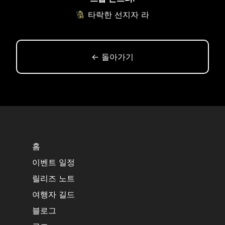
타락한 선지자 라
← 돌아가기
홈
이벤트 일정
릴리즈 노트
여행자 길드
블로그