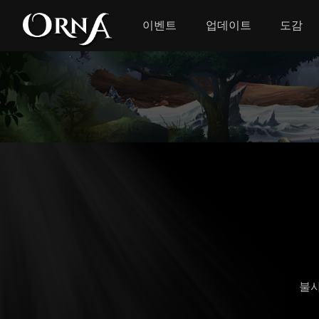
이벤트
업데이트
도감
불사