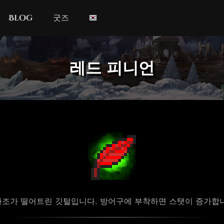
Blog
굿즈
레드 피니언
조가 떨어트린 깃털입니다. 방어구에 부착하면 스탯이 증가합