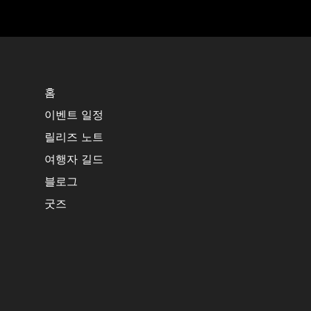
홈
이벤트 일정
릴리즈 노트
여행자 길드
블로그
굿즈