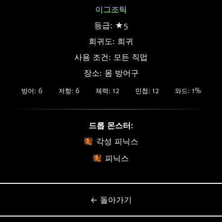
이그조틱
등급: ★5
희귀도:
희귀
사용 조건: 모든 직업
장소: 몸 방어구
방어: 6
저항: 6
체력: 12
민첩: 12
와드: 1%
드롭 몬스터:
각성 피닉스
피닉스
← 돌아가기