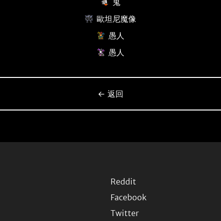
鬼
歐坦尼魔像
愚人
愚人
← 返回
Reddit
Facebook
Twitter