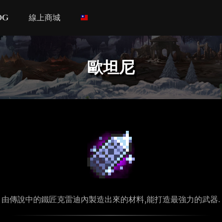
og
線上商城
歐坦尼
由傳說中的鐵匠克雷迪內製造出來的材料,能打造最強力的武器.