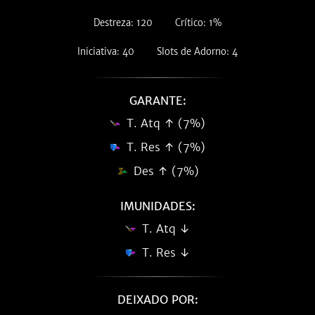
Destreza: 120
Crítico: 1%
Iniciativa: 40
Slots de Adorno: 4
GARANTE:
T. Atq ↑ (7%)
T. Res ↑ (7%)
Des ↑ (7%)
IMUNIDADES:
T. Atq ↓
T. Res ↓
DEIXADO POR: