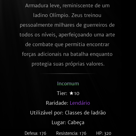
Armadura leve, reminiscente de um 
ladino Olímpio. Zeus treinou 
pessoalmente milhares de guerreiros de 
todos os níveis, aperfeiçoando uma arte 
de combate que permitia encontrar 
forças adicionais na batalha enquanto 
protegia suas próprias valores.
Incomum
Tier: ★10
Raridade:
Lendário
Utilizável por: Classes de ladrão
Lugar: Cabeça
Defesa: 176
Resistencia: 176
HP: 320