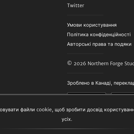
Twitter
Умови користування
Політика конфіденційності
Авторські права та подяки
© 2026
Northern Forge Stud
Зроблено в Канаді, переклад
товувати файли cookie, щоб зробити досвід користуван
усіх.