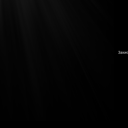
Захис