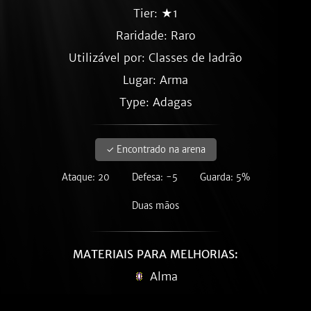
Tier: ★1
Raridade:
Raro
Utilizável por: Classes de ladrão
Lugar: Arma
Type: Adagas
✓ Encontrado na arena
Ataque: 20
Defesa: -5
Guarda: 5%
Duas mãos
MATERIAIS PARA MELHORIAS:
Alma