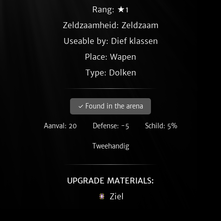
Rang: ★1
Zeldzaamheid:
Zeldzaam
Useable by: Dief klassen
Place: Wapen
Type: Dolken
✓ Found in the arena
Aanval: 20
Defense: -5
Schild: 5%
Tweehandig
UPGRADE MATERIALS:
Ziel