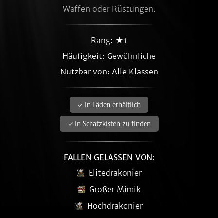
Waffen oder Rüstungen.
Rang: ★1
Häufigkeit:
Gewöhnliche
Nutzbar von: Alle Klassen
✓ In Läden erhältlich
✓ In Schatzkisten zu finden
FALLEN GELASSEN VON:
Elitedrakonier
Großer Mimik
Hochdrakonier