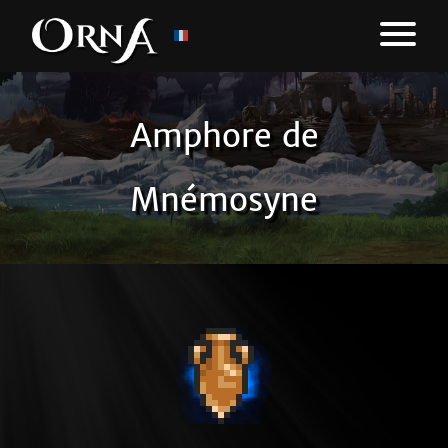
Amphore de
Mnémosyne