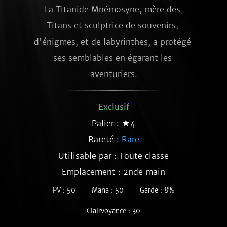
La Titanide Mnémosyne, mère des 
Titans et sculptrice de souvenirs, 
d'énigmes, et de labyrinthes, a protégé 
ses semblables en égarant les 
aventuriers.
Exclusif
Palier : ★4
Rareté :
Rare
Utilisable par : Toute classe
Emplacement : 2nde main
PV : 50
Mana : 50
Garde : 8%
Clairvoyance : 30