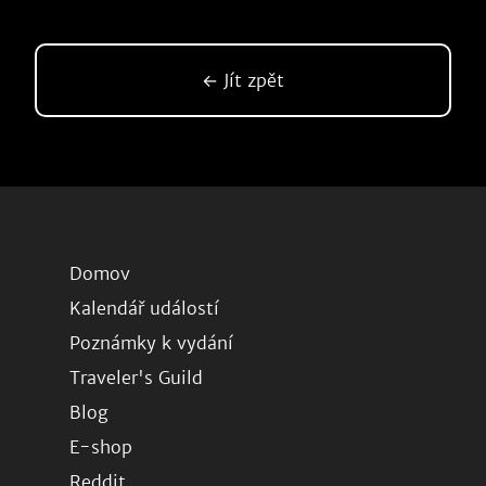
← Jít zpět
Domov
Kalendář událostí
Poznámky k vydání
Traveler's Guild
Blog
E-shop
Reddit