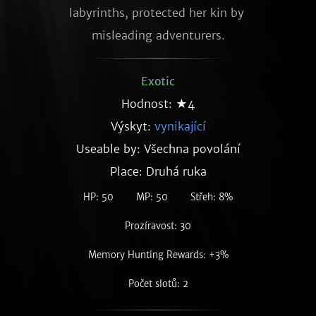
labyrinths, protected her kin by 
misleading adventurers.
Exotic
Hodnost: ★4
Výskyt:
vynikající
Useable by: Všechna povolání
Place: Druhá ruka
HP: 50
MP: 50
Střeh: 8%
Prozíravost: 30
Memory Hunting Rewards: +3%
Počet slotů: 2