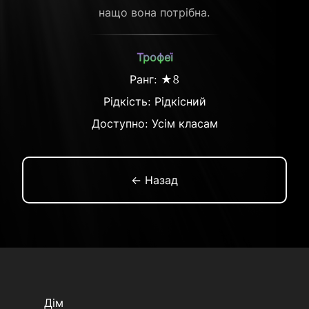
нащо вона потрібна.
Трофеї
Ранг: ★8
Рідкість:
Рідкісний
Доступно: Усім класам
← Назад
Дім