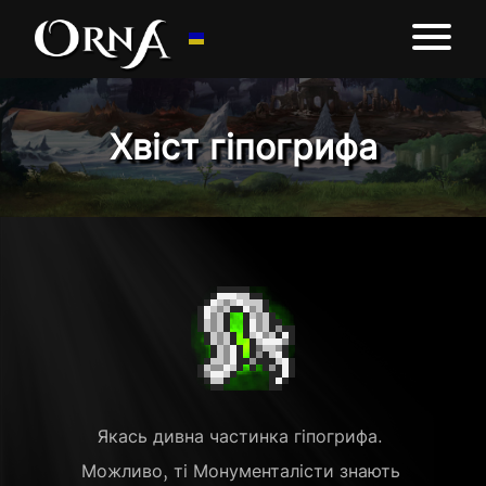
Хвіст гіпогрифа
Якась дивна частинка гіпогрифа. 
Можливо, ті Монументалісти знають 