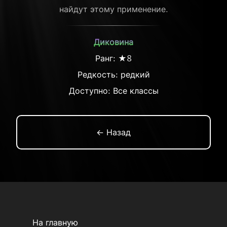
найдут этому применение.
Диковина
Ранг: ★8
Редкость:
редкий
Доступно: Все классы
← Назад
На главную