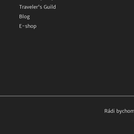
Traveler's Guild
Blog
E-shop
Rádi bychom 