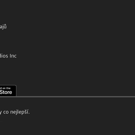
ajů
ios Inc
 co nejlepší.