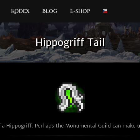
Kodex
Blog
E-shop
Hippogriff Tail
f a Hippogriff. Perhaps the Monumental Guild can make us