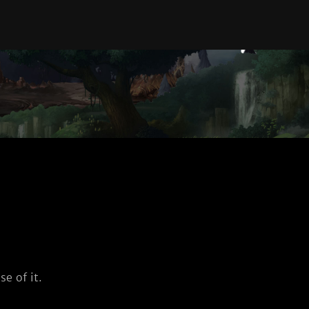
e of it.