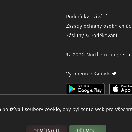
Podmínky užívání
Zásady ochrany osobních úd
Zásluhy & Poděkování
© 2026
Northern Forge Stud
Vyrobeno v Kanadě 🍁
používali soubory cookie, aby byl tento web pro všechny
ODMÍTNOUT
PŘIJMOUT