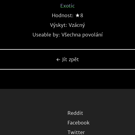
Exotic
Hodnost: ★8
Výskyt:
Vzácný
Useable by: Všechna povolání
← Jít zpět
Reddit
Facebook
Twitter