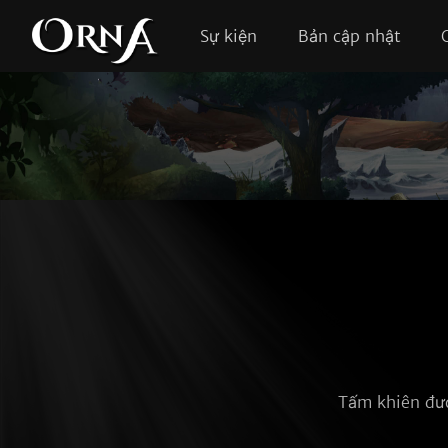
Sự kiện
Bản cập nhật
Tấm khiên đượ