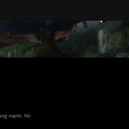
ùng mạnh. Nó 