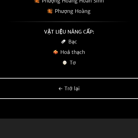
Phượng Hoàng Hoàn Sinh
Phượng Hoàng
VẬT LIỆU NÂNG CẤP:
Bạc
Hoả thạch
Tơ
← Trở lại