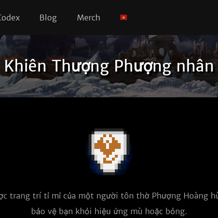
Codex
Blog
Merch
Khiên Thượng Phượng nhân
c trang trí tỉ mỉ của một người tôn thờ Phượng Hoàng h
bảo vệ bạn khỏi hiệu ứng mù hoặc bỏng.