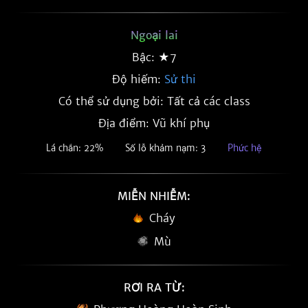
Ngoại lai
Bậc: ★7
Độ hiếm:
Sử thi
Có thể sử dụng bởi: Tất cả các class
Địa điểm: Vũ khí phụ
Lá chắn: 22%
Số lỗ khảm nạm: 3
Phức hệ
MIỄN NHIỄM:
Cháy
Mù
RƠI RA TỪ: