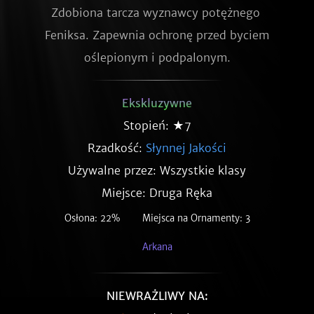
Zdobiona tarcza wyznawcy potężnego 
Feniksa. Zapewnia ochronę przed byciem 
oślepionym i podpalonym.
Ekskluzywne
Stopień: ★7
Rzadkość:
Słynnej Jakości
Używalne przez: Wszystkie klasy
Miejsce: Druga Ręka
Osłona: 22%
Miejsca na Ornamenty: 3
Arkana
NIEWRAŻLIWY NA: