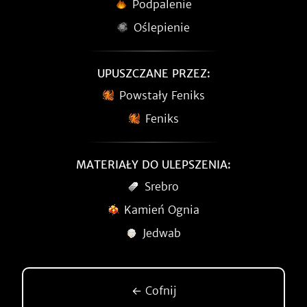
Podpalenie
Oślepienie
UPUSZCZANE PRZEZ:
Powstały Feniks
Feniks
MATERIAŁY DO ULEPSZENIA:
Srebro
Kamień Ognia
Jedwab
← Cofnij