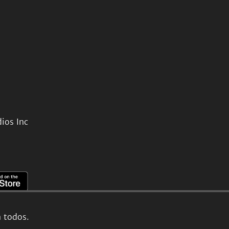
ios Inc
a todos.