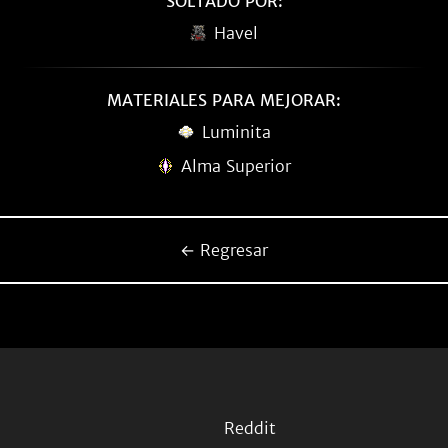
SOLTADO POR:
Havel
MATERIALES PARA MEJORAR:
Luminita
Alma Superior
← Regresar
Reddit