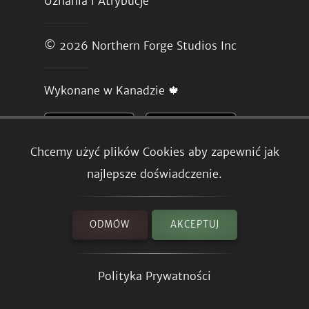
Uznania i Atrybucje
© 2026
Northern Forge Studios Inc
Wykonane w Kanadzie 🍁
Chcemy użyć plików Cookies aby zapewnić jak
najlepsze doświadczenie.
ODMÓW
AKCEPTUJ
Polityka Prywatności