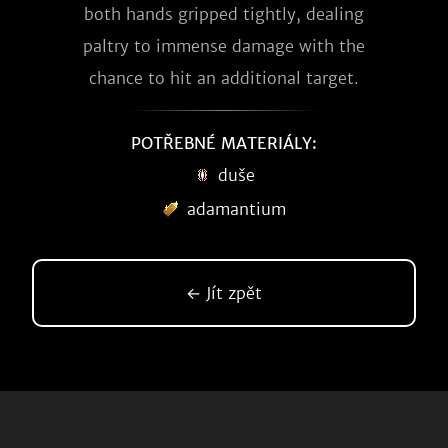
both hands gripped tightly, dealing
paltry to immense damage with the
chance to hit an additional target.
POTŘEBNÉ MATERIÁLY:
duše
adamantium
← Jít zpět