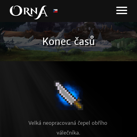
Konec časů
Velká neopracovaná čepel obřího 
válečníka.