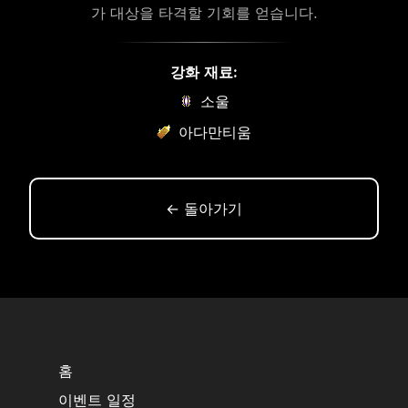
가 대상을 타격할 기회를 얻습니다.
강화 재료:
소울
아다만티움
← 돌아가기
홈
이벤트 일정