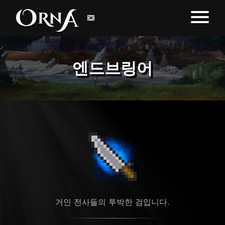
엔드브링어
거인 전사들의 투박한 검입니다.