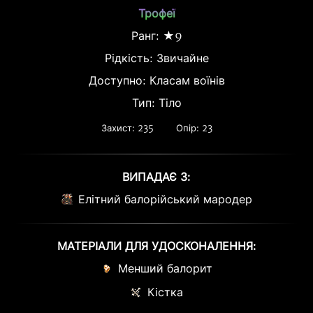
Трофеї
Ранг: ★9
Рідкість:
Звичайне
Доступно: Класам воїнів
Тип: Тіло
Захист: 235
Опір: 23
ВИПАДАЄ З:
Елітний балорійський мародер
МАТЕРІАЛИ ДЛЯ УДОСКОНАЛЕННЯ:
Менший балорит
Кістка