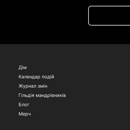
Дім
Календар подій
Журнал змін
Гільдія мандрівників
Блог
Мерч