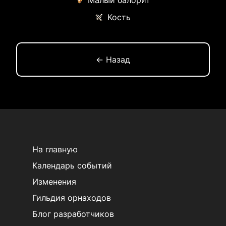
Малый балорит
Кость
← Назад
На главную
Календарь событий
Изменения
Гильдия орнаходов
Блог разработчиков