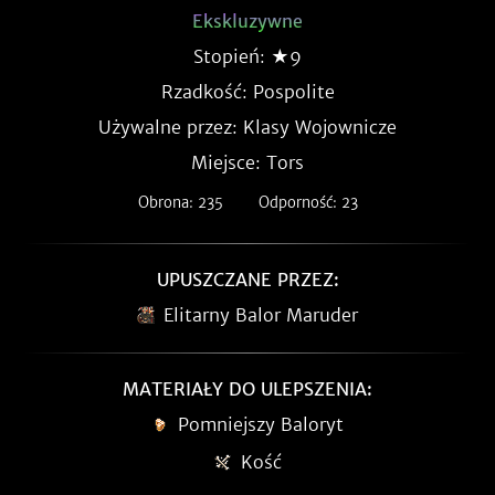
Ekskluzywne
Stopień: ★9
Rzadkość:
Pospolite
Używalne przez: Klasy Wojownicze
Miejsce: Tors
Obrona: 235
Odporność: 23
UPUSZCZANE PRZEZ:
Elitarny Balor Maruder
MATERIAŁY DO ULEPSZENIA:
Pomniejszy Baloryt
Kość