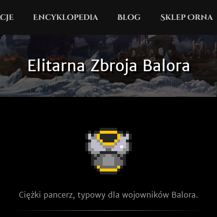
cje
Encyklopedia
Blog
Sklep Orna
Elitarna Zbroja Balora
Ciężki pancerz, typowy dla wojowników Balora.