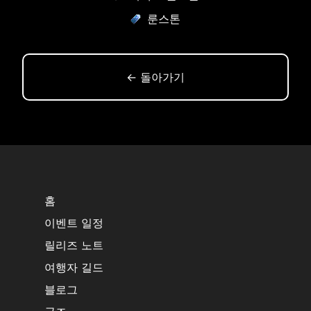
룬스톤
← 돌아가기
홈
이벤트 일정
릴리즈 노트
여행자 길드
블로그