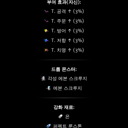
부여 효과(자신):
T. 공격 ↑ (3%)
T. 주문 ↑ (3%)
T. 방어 ↑ (3%)
T. 저항 ↑ (3%)
T. 치명 ↑ (3%)
드롭 몬스터:
각성 에본 스크루지
에본 스크루지
강화 재료:
은
퍼펙트 룬스톤