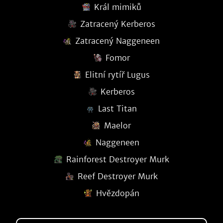
Král mimiků
Zatracený Kerberos
Zatracený Naggeneen
Fomor
Elitní rytíř Lugus
Kerberos
Last Titan
Maelor
Naggeneen
Rainforest Destroyer Murk
Reef Destroyer Murk
Hvězdopán