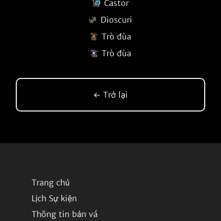
Castor
Dioscuri
Trò đùa
Trò đùa
← Trở lại
Trang chủ
Lịch Sự kiện
Thông tin bản vá