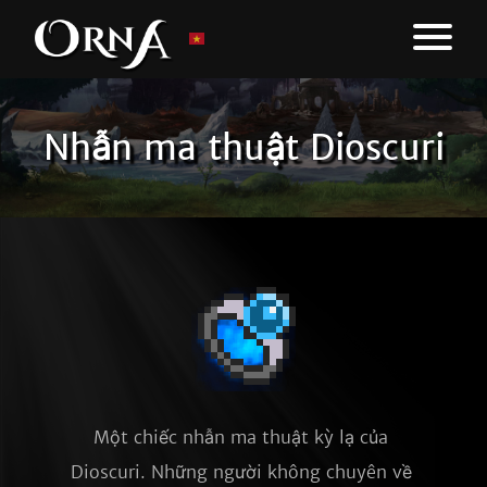
Nhẫn ma thuật Dioscuri
Một chiếc nhẫn ma thuật kỳ lạ của 
Dioscuri. Những người không chuyên về 