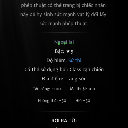
phép thuật có thể trang bị chiếc nhẫn 
này để hy sinh sức mạnh vật lý đổi lấy 
sức mạnh phép thuật.
Ngoại lai
Bậc: ★5
Độ hiếm:
Sử thi
Có thể sử dụng bởi: Class cận chiến
Địa điểm: Trang sức
Tấn công: -100
Ma thuật: 100
Phòng thủ: -50
HP: -50
RƠI RA TỪ: