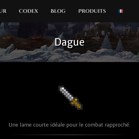
our
Codex
Blog
Produits
Dague
Une lame courte idéale pour le combat rapproché.