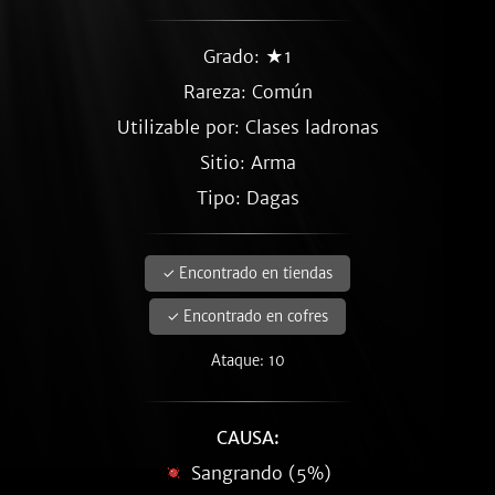
Grado: ★1
Rareza:
Común
Utilizable por: Clases ladronas
Sitio: Arma
Tipo: Dagas
✓ Encontrado en tiendas
✓ Encontrado en cofres
Ataque: 10
CAUSA:
Sangrando (5%)