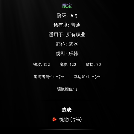
限定
阶级: ★5
稀有度:
普通
适用于: 所有职业
部位: 武器
类型: 乐器
物攻: 122
魔攻: 122
敏捷: 70
追随者属性: +7%
幸运加成: +3%
镶嵌槽位: 3
造成:
恍惚 (5%)