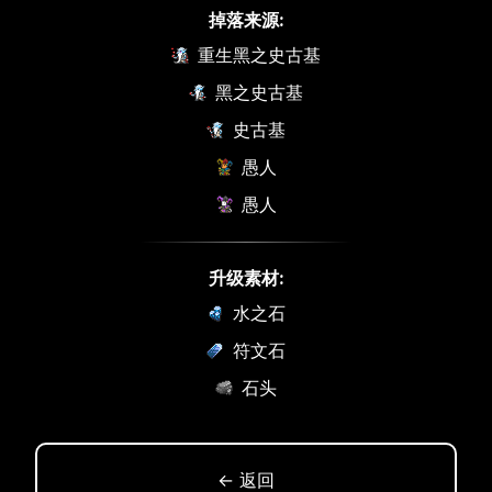
掉落来源:
重生黑之史古基
黑之史古基
史古基
愚人
愚人
升级素材:
水之石
符文石
石头
← 返回