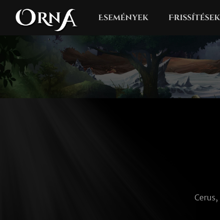
Események
Frissítések
Cerus,