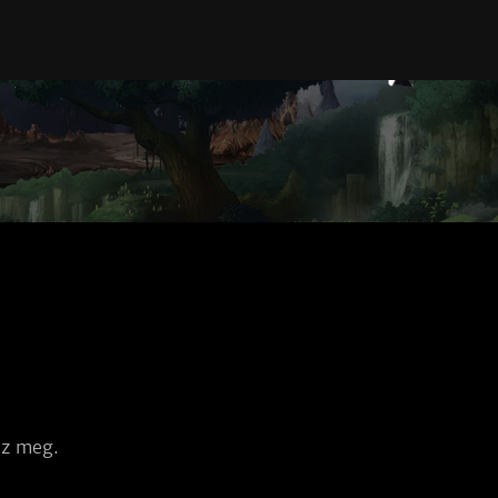
sz meg.