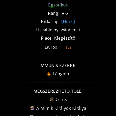
Egzotikus
Rang: ★6
Ritkaság:
[Híres]
Useable by: Mindenki
Place: Kiegészítő
ÉP: 100
Tűz
IMMUNIS EZEKRE:
Lángoló
MEGSZEREZHETŐ TŐLE:
Cerus
A Mimik Királyok Királya