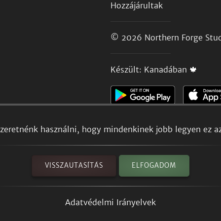
Hozzájárultak
© 2026
Northern Forge Stud
Készült: Kanadában 🍁
szeretnénk használni, hogy mindenkinek jobb legyen ez a
VISSZAUTASÍTÁS
ELFOGADOM
Adatvédelmi Irányelvek