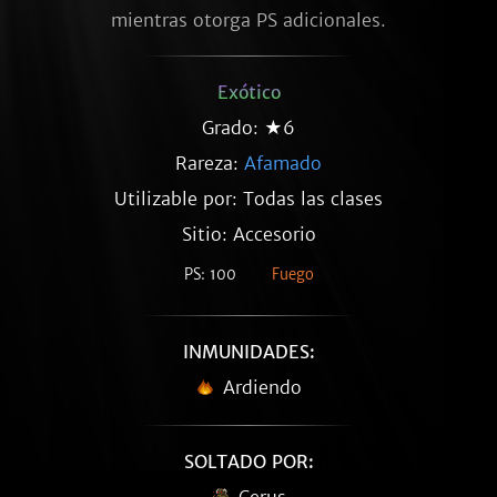
mientras otorga PS adicionales.
Exótico
Grado: ★6
Rareza:
Afamado
Utilizable por: Todas las clases
Sitio: Accesorio
PS: 100
Fuego
INMUNIDADES:
Ardiendo
SOLTADO POR: