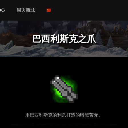
og
周边商城
巴西利斯克之爪
用巴西利斯克的利爪打造的暗黑苦无。