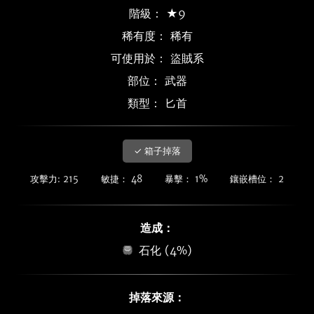
階級： ★9
稀有度：
稀有
可使用於： 盜賊系
部位： 武器
類型： 匕首
✓ 箱子掉落
攻擊力: 215
敏捷： 48
暴擊： 1%
鑲嵌槽位： 2
造成：
石化 (4%)
掉落來源：