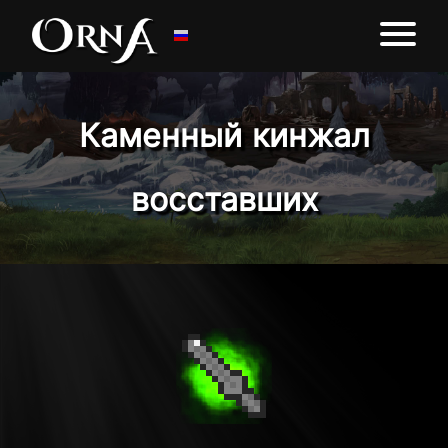
Каменный кинжал
восставших