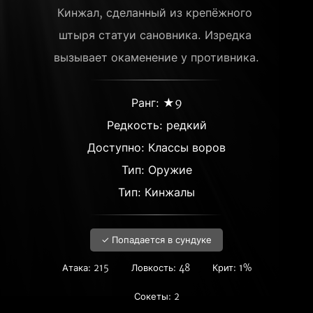
Кинжал, сделанный из крепёжного 
штыря статуи сановника. Изредка 
вызывает окаменение у противника.
Ранг: ★9
Редкость:
редкий
Доступно: Классы воров
Тип: Оружие
Тип: Кинжалы
✓ Попадается в сундуке
Атака: 215
Ловкость: 48
Крит: 1%
Сокеты: 2