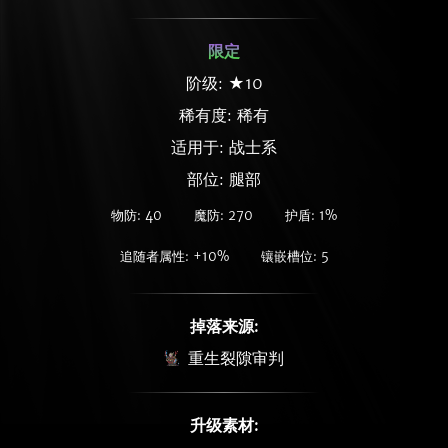
限定
阶级: ★10
稀有度:
稀有
适用于: 战士系
部位: 腿部
物防: 40
魔防: 270
护盾: 1%
追随者属性: +10%
镶嵌槽位: 5
掉落来源:
重生裂隙审判
升级素材: