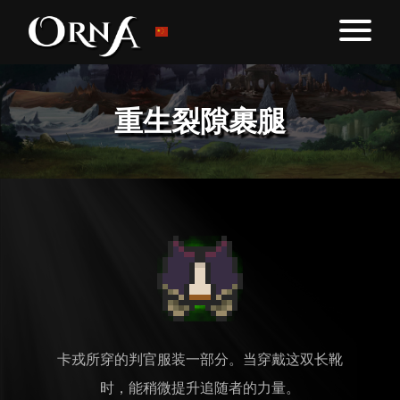
重生裂隙裹腿
卡戎所穿的判官服装一部分。当穿戴这双长靴
时，能稍微提升追随者的力量。