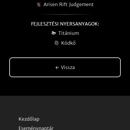
Arisen Rift Judgement
FEJLESZTÉSI NYERSANYAGOK:
Titánium
Ködkő
← Vissza
Kezdőlap
Eseménynaptár