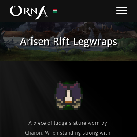
Arisen Rift Legwraps
A piece of Judge's attire worn by 
Charon. When standing strong with 