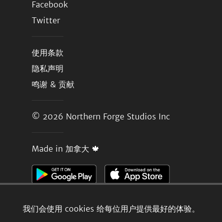
Facebook
Twitter
使用条款
隐私声明
鸣谢 & 贡献
© 2026
Northern Forge Studios Inc
Made in 加拿大 🍁
我们会使用 cookies 给每位用户提供最好的体验。