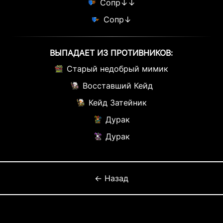
Сопр↓↓
Сопр↓
ВЫПАДАЕТ ИЗ ПРОТИВНИКОВ:
Старый недобрый мимик
Восставший Кейд
Кейд Затейник
Дурак
Дурак
← Назад