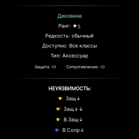
Диковина
Ранг: ★5
Редкость:
обычный
Доступно: Все классы
Тип: Аксессуар
Защита: 10
Сопротивление: 10
НЕУЯЗВИМОСТЬ:
Защ↓
Защ↓↓
В.Защ↓
В.Сопр↓