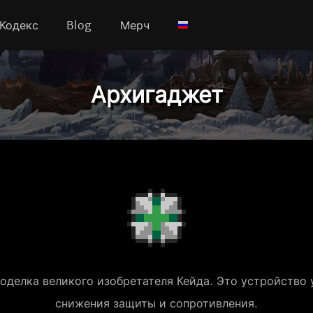
Кодекс
Blog
Мерч
Архигаджет
оделка великого изобретателя Кейда. Это устройство у
снижения защиты и сопротивления.