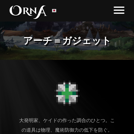
アーチ＝ガジェット
大発明家、ケイドの作った調合のひとつ。こ
の道具は物理、魔術防御力の低下を防ぐ。