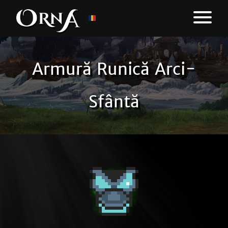
Armură Runică Arci-
Sfântă