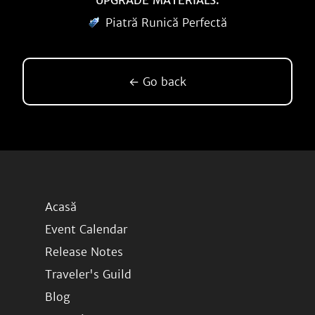
UPGRADE MATERIALS:
Piatră Runică Perfectă
← Go back
Acasă
Event Calendar
Release Notes
Traveler's Guild
Blog