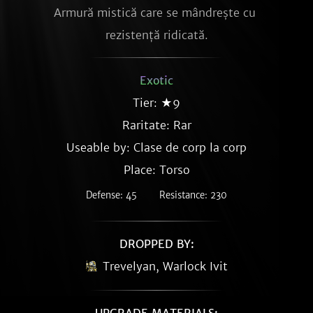
Armură mistică care se mândrește cu 
rezistență ridicată.
Exotic
Tier: ★9
Raritate:
Rar
Useable by: Clase de corp la corp
Place: Torso
Defense: 45
Resistance: 230
DROPPED BY:
Trevelyan, Warlock Ivit