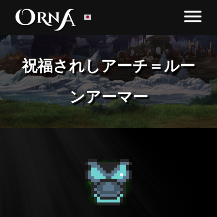
祝福されしアーチ＝ルー
ンアーマー