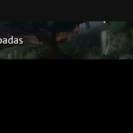
oadas