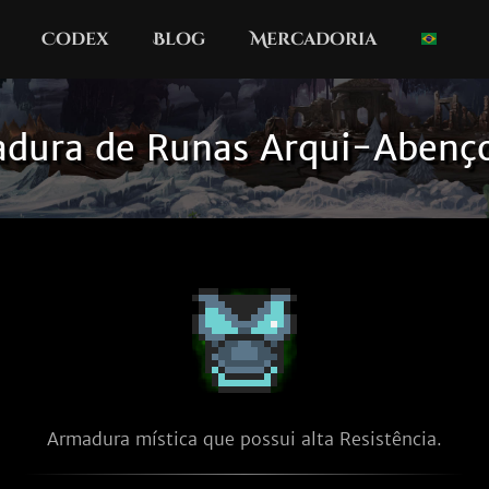
Codex
Blog
Mercadoria
dura de Runas Arqui-Abenç
Armadura mística que possui alta Resistência.