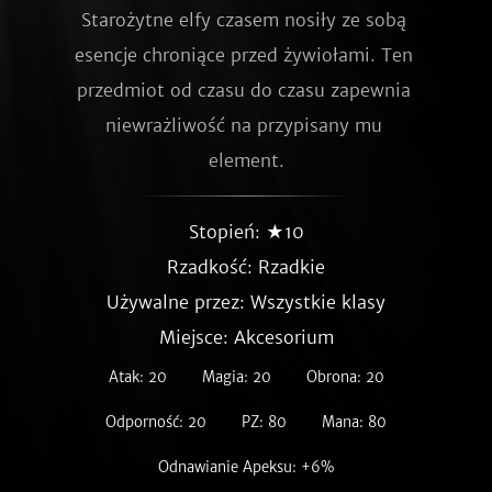
Starożytne elfy czasem nosiły ze sobą 
esencje chroniące przed żywiołami. Ten 
przedmiot od czasu do czasu zapewnia 
niewrażliwość na przypisany mu 
element.
Stopień: ★10
Rzadkość:
Rzadkie
Używalne przez: Wszystkie klasy
Miejsce: Akcesorium
Atak: 20
Magia: 20
Obrona: 20
Odporność: 20
PZ: 80
Mana: 80
Odnawianie Apeksu: +6%