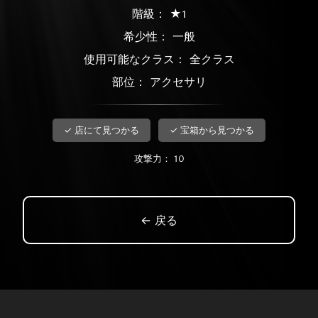
階級： ★1
希少性：
一般
使用可能なクラス： 全クラス
部位： アクセサリ
✓ 店にて見つかる
✓ 宝箱から見つかる
攻撃力： 10
← 戻る