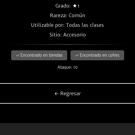
Grado: ★1
Rareza:
Común
Utilizable por: Todas las clases
Sitio: Accesorio
✓ Encontrado en tiendas
✓ Encontrado en cofres
Ataque: 10
← Regresar