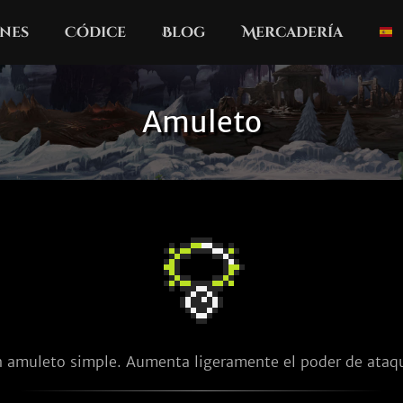
nes
Códice
Blog
Mercadería
Amuleto
 amuleto simple. Aumenta ligeramente el poder de ataq