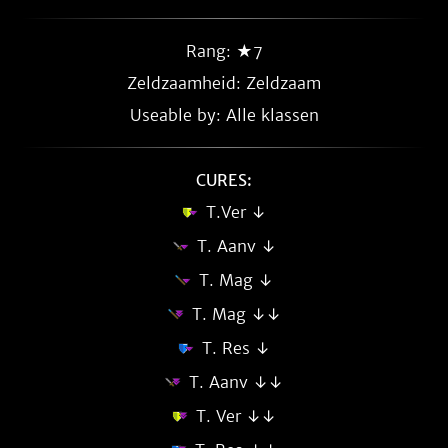
Rang: ★7
Zeldzaamheid:
Zeldzaam
Useable by: Alle klassen
CURES:
T.Ver ↓
T. Aanv ↓
T. Mag ↓
T. Mag ↓↓
T. Res ↓
T. Aanv ↓↓
T. Ver ↓↓