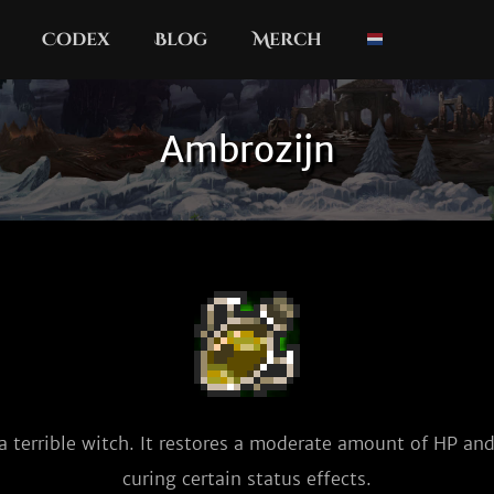
Codex
Blog
Merch
Ambrozijn
a terrible witch. It restores a moderate amount of HP an
curing certain status effects.