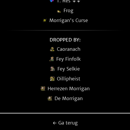
T. Res ↓↓
Frog
Morrigan's Curse
DROPPED BY:
Caoranach
Fey Finfolk
Fey Selkie
Oillipheist
Herrezen Morrigan
De Morrigan
← Ga terug