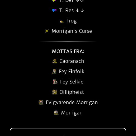
T. Def ↓↓
T. Res ↓↓
Frog
Morrigan's Curse
MOTTAS FRA:
Caoranach
Fey Finfolk
Fey Selkie
Oillipheist
Evigvarende Morrigan
Morrigan