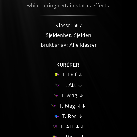
while curing certain status effects.
Klasse: ★7
Sjeldenhet:
Sjelden
Brukbar av: Alle klasser
KURÉRER:
T. Def ↓
T. Att ↓
T. Mag ↓
T. Mag ↓↓
T. Res ↓
T. Att ↓↓