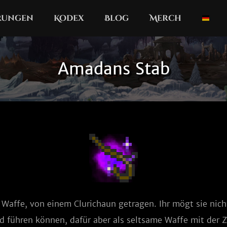
erungen
Kodex
Blog
Merch
Amadans Stab
 Waffe, von einem Clurichaun getragen. Ihr mögt sie nicht
 führen können, dafür aber als seltsame Waffe mit der 