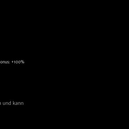
bonus: +100%
n und kann