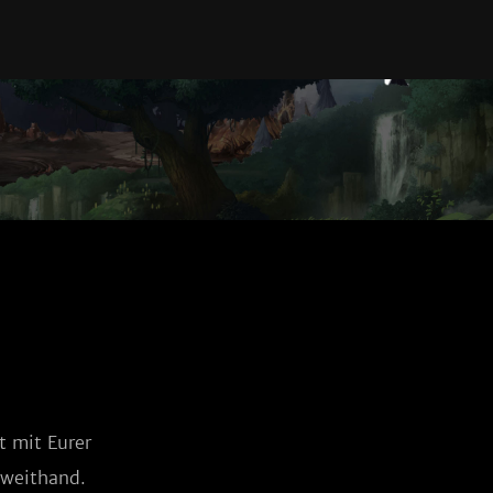
 mit Eurer 
Zweithand.