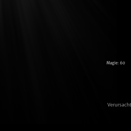
Magie: 60
Verursach